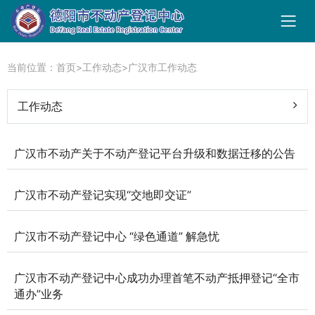
当前位置：
首页
>
工作动态
>
广汉市工作动态
工作动态
广汉市不动产关于不动产登记平台升级和数据迁移的公告
广汉市不动产登记实现“交地即交证”
广汉市不动产登记中心 “绿色通道” 解急忧
广汉市不动产登记中心成功办理首笔不动产抵押登记“全市
通办”业务