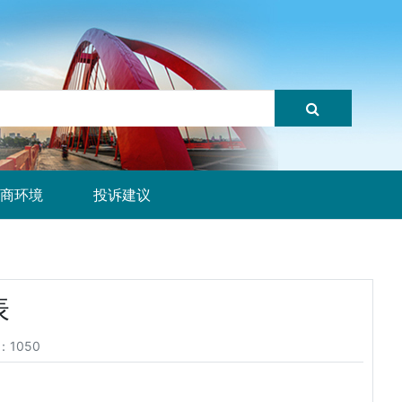
商环境
投诉建议
表
：1050