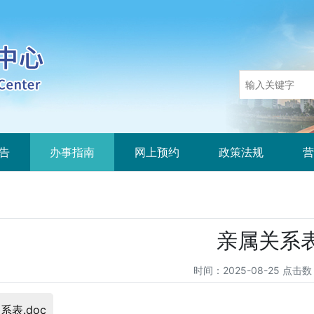
告
办事指南
网上预约
政策法规
营
亲属关系
时间：2025-08-25 点击数
系表.doc