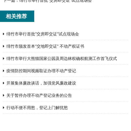
下一篇：
绵竹市举行首批“交房即交证”试点现场会
相关推荐
绵竹市举行首批“交房即交证”试点现场会
绵竹市颁发首本“交地即交证” 不动产权证书
绵竹市举行大熊猫国家公园及周边林权确权航测工作首飞仪式
疫情防控期间视频取证办理不动产登记
开展集体廉政谈话，加强党风廉政建设
关于暂停办理不动产登记业务的公告
行动不便不用愁，登记上门解忧愁