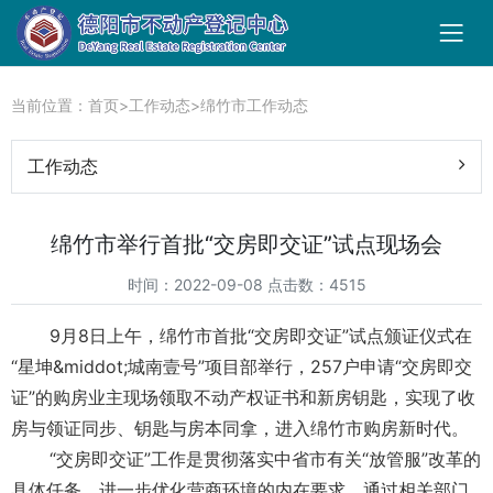
当前位置：
首页
>
工作动态
>
绵竹市工作动态
工作动态
绵竹市举行首批“交房即交证”试点现场会
时间：2022-09-08 点击数：4515
9月8日上午，绵竹市首批“交房即交证”试点颁证仪式在
“星坤&middot;城南壹号”项目部举行，257户申请“交房即交
证”的购房业主现场领取不动产权证书和新房钥匙，实现了收
房与领证同步、钥匙与房本同拿，进入绵竹市购房新时代。
“交房即交证”工作是贯彻落实中省市有关“放管服”改革的
具体任务，进一步优化营商环境的内在要求。通过相关部门