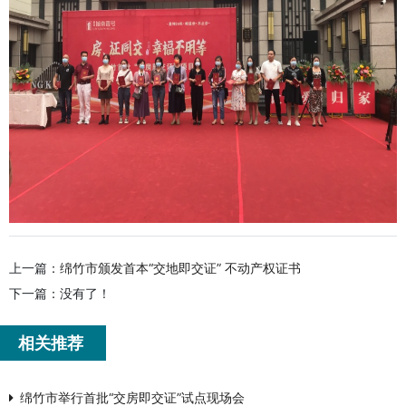
上一篇：
绵竹市颁发首本“交地即交证” 不动产权证书
下一篇：没有了！
相关推荐
绵竹市举行首批“交房即交证”试点现场会